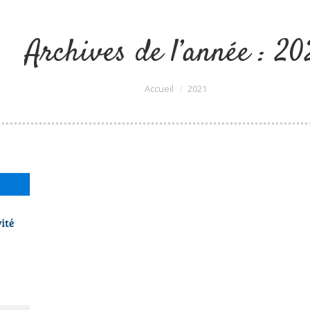
Archives de l’année :
20
Vous êtes ici :
Accueil
2021