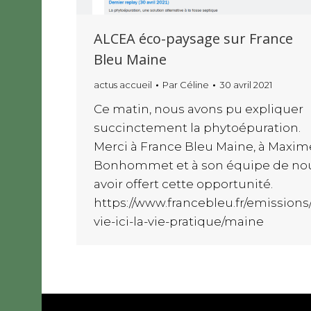
ALCEA éco-paysage sur France
Bleu Maine
actus accueil
Par
Céline
30 avril 2021
Ce matin, nous avons pu expliquer
succinctement la phytoépuration.
Merci à France Bleu Maine, à Maxim
Bonhommet et à son équipe de no
avoir offert cette opportunité.
https://www.francebleu.fr/emissions/
vie-ici-la-vie-pratique/maine