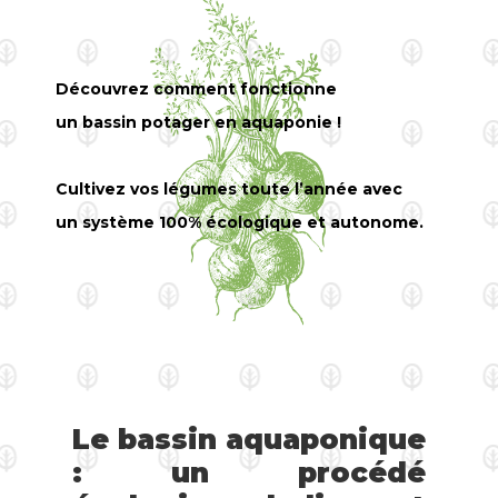
Découvrez comment fonctionne
un bassin potager en aquaponie !
Cultivez vos légumes toute l’année avec
un système 100% écologique et autonome.
Le bassin aquaponique
: un procédé