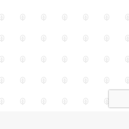
Les bassins aquaponiques,