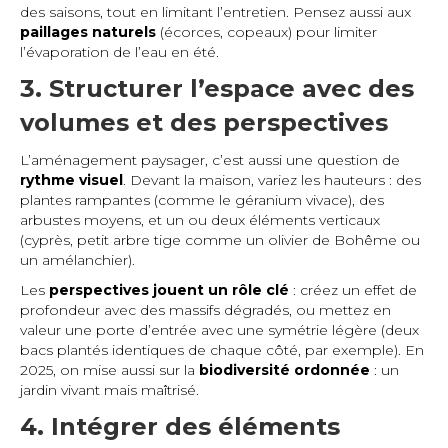
des saisons, tout en limitant l’entretien. Pensez aussi aux
paillages naturels
(écorces, copeaux) pour limiter
l’évaporation de l’eau en été.
3. Structurer l’espace avec des
volumes et des perspectives
L’aménagement paysager, c’est aussi une question de
rythme visuel
. Devant la maison, variez les hauteurs : des
plantes rampantes (comme le géranium vivace), des
arbustes moyens, et un ou deux éléments verticaux
(cyprès, petit arbre tige comme un olivier de Bohême ou
un amélanchier).
Les
perspectives jouent un rôle clé
: créez un effet de
profondeur avec des massifs dégradés, ou mettez en
valeur une porte d’entrée avec une symétrie légère (deux
bacs plantés identiques de chaque côté, par exemple). En
2025, on mise aussi sur la
biodiversité ordonnée
: un
jardin vivant mais maîtrisé.
4. Intégrer des éléments