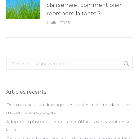
clairsemée : comment bien
reprendre la tonte ?
1 juillet 2026
Search:
Articles récents
Des matériaux au drainage : les postes à chiffrer dans une
maçonnerie paysagère
Adopter la phytoépuration : ce qu’il faut savoir avant de se
lancer
Pelouse trop haute, jaunie ou clairsemée : comment bien