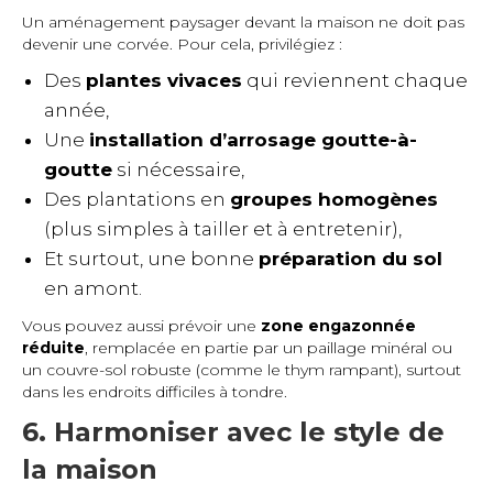
Un aménagement paysager devant la maison ne doit pas
devenir une corvée. Pour cela, privilégiez :
Des
plantes vivaces
qui reviennent chaque
année,
Une
installation d’arrosage goutte-à-
goutte
si nécessaire,
Des plantations en
groupes homogènes
(plus simples à tailler et à entretenir),
Et surtout, une bonne
préparation du sol
en amont.
Vous pouvez aussi prévoir une
zone engazonnée
réduite
, remplacée en partie par un paillage minéral ou
un couvre-sol robuste (comme le thym rampant), surtout
dans les endroits difficiles à tondre.
6. Harmoniser avec le style de
la maison