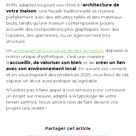
Enfin, adaptez toujours vos choix à l’
architecture de
votre maison
. Une façade traditionnelle se mariera
parfaitement avec des arbustes taillés et des matériaux
bruts, tandis qu’une maison contemporaine pourra
accueillir des compositions plus graphiques, avec des
topiaires, des graminées, ou un agencement très
structuré.
Un
aménagement paysager devant la maison
, dépasse la
notion unique d’esthétique : c’est une manière
d’
accueillir, de valoriser son bien
, et de
créer un lien
avec son environnement local
. En suivant ces conseils
et en vous inspirant des tendances 2025, vous ferez de cet
espace un atout aussi pratique qu’agréable.
N’hésitez pas à faire appel à nos services pour concevoir
un projet sur mesure, adapté à la typologie de votre
terrain sarthois. Nous serons ravis de faire devenir vos
projets une réalité !
Partager cet article