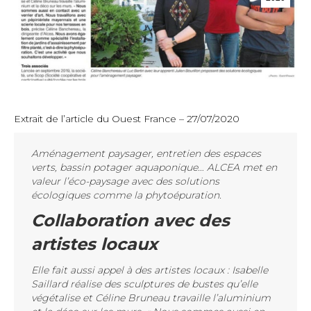
Extrait de l’article du Ouest France – 27/07/2020
Aménagement paysager, entretien des espaces
verts, bassin potager aquaponique… ALCEA met en
valeur l’éco-paysage avec des solutions
écologiques comme la phytoépuration.
Collaboration avec des
artistes locaux
Elle fait aussi appel à des artistes locaux : Isabelle
Saillard réalise des sculptures de bustes qu’elle
végétalise et Céline Bruneau travaille l’aluminium