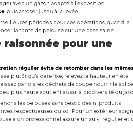
age) avec un gazon adapté à l’exposition ;
ce
, puis arroser jusqu’à la levée.
 meilleures périodes pour ces opérations, quand la
ancer la tonte de pelouse sur une base saine.
e raisonnée pour une
ntretien régulier évite de retomber dans les même
e plutôt qu’à date fixe, relevez la hauteur en été
aissez parfois les déchets de coupe nourrir le sol pa
u plus haute soutient aussi la biodiversité du jard
enons les pelouses sans pesticides ni produits
ives respectueuses du sol. Pour un extérieur soig
ouse à un professionnel assure un suivi régulier et 