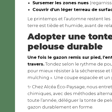
Sursemer les zones nues
(regarniss
Couvrir d’un léger terreau de surfa
Le printemps et l’automne restent les
terre est tiède et humide, avant de rel
Adopter une tont
pelouse durable
Une fois le gazon remis sur pied, l’e
travers.
Tondez selon le rythme de pouss
pour mieux résister à la sécheresse et l
mulching ». Une coupe espacée et un pe
✨ Chez Alcéa Éco-Paysage, nous entret
chimiques, avec des méthodes alternat
toute l’année, déléguer la tonte de pel
gazon durablement en forme.