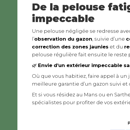
De la pelouse fat
impeccable
Une pelouse négligée se redresse ave
l’
observation du gazon
, suivie d’une
c
correction des zones jaunies
et du
r
pelouse régulière fait ensuite le rest
🌿
Envie d’un extérieur impeccable sa
Où que vous habitiez, faire appel à un 
meilleure garantie d’un gazon suivi et 
Et si vous résidez au Mans ou en Sarthe,
spécialistes pour profiter de vos extéri
P