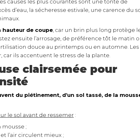
Les causes les plus courantes sont une tonte de
ès d’eau, la sécheresse estivale, une carence du s
animaux.
la hauteur de coupe
, car un brin plus long protège l
tez ensuite l’arrosage, de préférence tôt le matin 
fertilisation douce au printemps ou en automne. Les
 car ils accentuent le stress de la plante.
use clairsemée pour
nsité
vent du piétinement, d’un sol tassé, de la mouss
sur le sol avant de ressemer
:
la mousse ;
et l’air circulent mieux ;