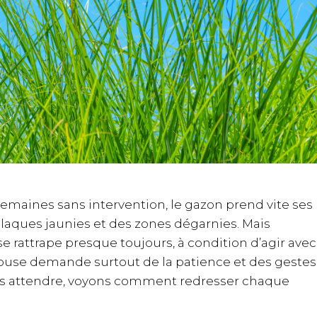
semaines sans intervention, le gazon prend vite ses
plaques jaunies et des zones dégarnies. Mais
 rattrape presque toujours, à condition d’agir avec
louse demande surtout de la patience et des gestes
plus attendre, voyons comment redresser chaque