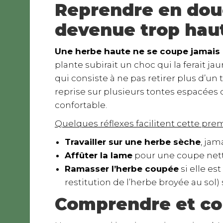
Reprendre en dou
devenue trop hau
Une herbe haute ne se coupe jamais à
plante subirait un choc qui la ferait jau
qui consiste à ne pas retirer plus d’un 
reprise sur plusieurs tontes espacées 
confortable.
Quelques réflexes facilitent cette pre
Travailler sur une herbe sèche
, jam
Affûter la lame
pour une coupe nette
Ramasser l’herbe coupée
si elle es
restitution de l’herbe broyée au sol) s
Comprendre et cor