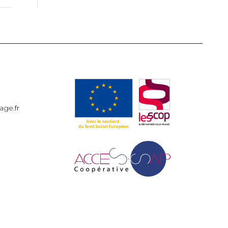
ge.fr