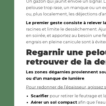
Un gazon qui jaunit envoie un signal. 
pelouse trop rase, un manque ou un exc
ou, plus localement, les déjections d’
Le premier geste consiste à relever 
racines et limite le dessèchement. Ajus
en soirée, et apportez au besoin une 
engrais en pleine canicule sont à éviter,
Regarnir une pelo
retrouver de la de
Les zones dégarnies proviennent sou
ou d’un manque de lumière
.
Pour redonner de l’épaisseur, agissez 
Scarifier
pour retirer le feutrage et 
Aérer un sol compact
afin que l’eau 