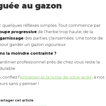
iguée au gazon
c quelques réflexes simples. Tout commence par
oupe progressive
de l’herbe trop haute, de la
egarnissage
des parties clairsemées. Une tonte de
e pour garder un gazon vigoureux.
ns la moindre contrainte ?
jardinier professionnel près de chez vous reste la
durable.
 confiez l’
entretien et la tonte de votre jardin
à nos
eurs sans y penser !
artager cet article