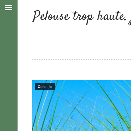
Pelouse trop haute,
Conseils