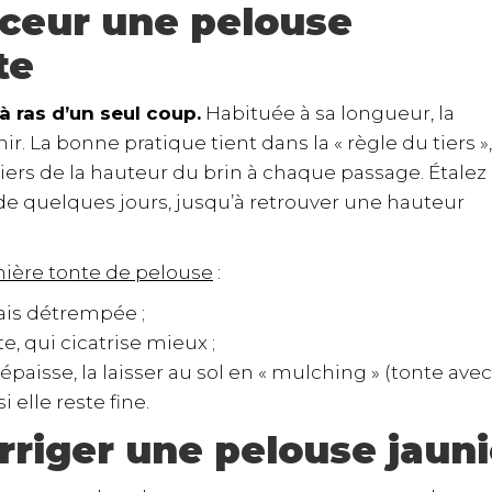
ceur une pelouse
te
 ras d’un seul coup.
Habituée à sa longueur, la
nir. La bonne pratique tient dans la « règle du tiers »,
tiers de la hauteur du brin à chaque passage. Étalez 
de quelques jours, jusqu’à retrouver une hauteur
mière tonte de pelouse
:
ais détrempée ;
, qui cicatrise mieux ;
t épaisse, la laisser au sol en « mulching » (tonte avec
i elle reste fine.
riger une pelouse jaun