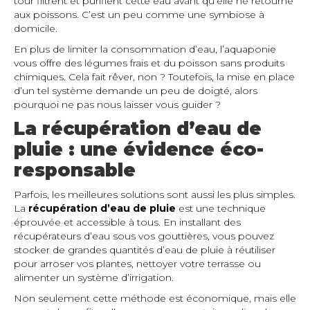
tour filtrent et purifient cette eau avant qu’elle ne retourne
aux poissons. C’est un peu comme une symbiose à
domicile.
En plus de limiter la consommation d’eau, l’aquaponie
vous offre des légumes frais et du poisson sans produits
chimiques. Cela fait rêver, non ? Toutefois, la mise en place
d’un tel système demande un peu de doigté, alors
pourquoi ne pas nous laisser vous guider ?
La récupération d’eau de
pluie : une évidence éco-
responsable
Parfois, les meilleures solutions sont aussi les plus simples.
La
récupération d’eau de pluie
est une technique
éprouvée et accessible à tous. En installant des
récupérateurs d’eau sous vos gouttières, vous pouvez
stocker de grandes quantités d’eau de pluie à réutiliser
pour arroser vos plantes, nettoyer votre terrasse ou
alimenter un système d’irrigation.
Non seulement cette méthode est économique, mais elle