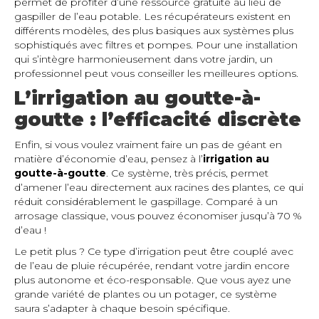
permet de profiter d’une ressource gratuite au lieu de
gaspiller de l’eau potable. Les récupérateurs existent en
différents modèles, des plus basiques aux systèmes plus
sophistiqués avec filtres et pompes. Pour une installation
qui s’intègre harmonieusement dans votre jardin, un
professionnel peut vous conseiller les meilleures options.
L’irrigation au goutte-à-
goutte : l’efficacité discrète
Enfin, si vous voulez vraiment faire un pas de géant en
matière d’économie d’eau, pensez à l’
irrigation au
goutte-à-goutte
. Ce système, très précis, permet
d’amener l’eau directement aux racines des plantes, ce qui
réduit considérablement le gaspillage. Comparé à un
arrosage classique, vous pouvez économiser jusqu’à 70 %
d’eau !
Le petit plus ? Ce type d’irrigation peut être couplé avec
de l’eau de pluie récupérée, rendant votre jardin encore
plus autonome et éco-responsable. Que vous ayez une
grande variété de plantes ou un potager, ce système
saura s’adapter à chaque besoin spécifique.