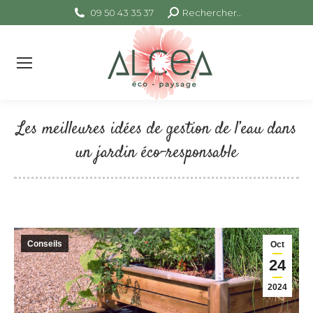
09 50 43 35 37
Search:
Rechercher..
Les meilleures idées de gestion de l’eau dans
un jardin éco-responsable
Vous êtes ici :
Conseils
Oct
24
2024