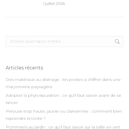
1 juillet 2026
Search:
Articles récents
Des matériaux au drainage : les postes à chiffrer dans une
maçonnerie paysagère
Adopter la phytoépuration : ce qu’il faut savoir avant de se
lancer
Pelouse trop haute, jaunie ou clairsemée : comment bien
reprendre la tonte ?
Pommiers au jardin : ce qu’il faut savoir sur la taille en vert