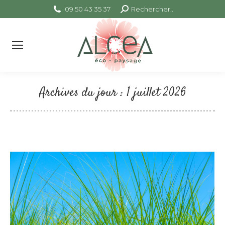
09 50 43 35 37
Search:
Rechercher..
Archives du jour :
1 juillet 2026
Vous êtes ici :