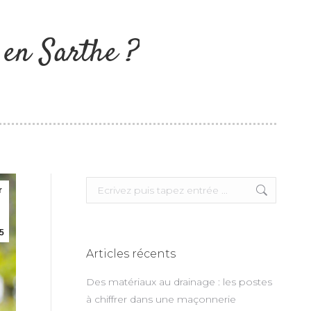
 en Sarthe ?
Search:
r
5
Articles récents
Des matériaux au drainage : les postes
à chiffrer dans une maçonnerie