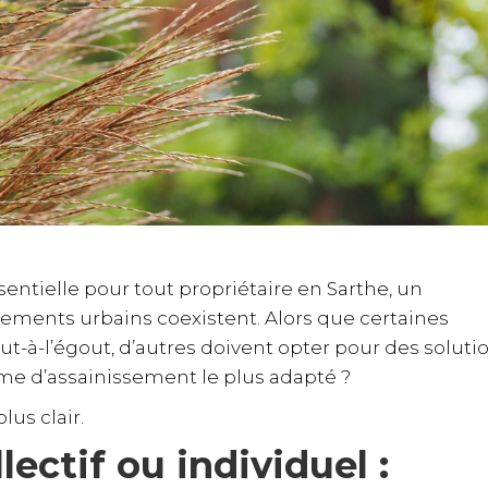
entielle pour tout propriétaire en Sarthe, un
sements urbains coexistent. Alors que certaines
ut-à-l’égout, d’autres doivent opter pour des soluti
e d’assainissement le plus adapté ?
lus clair.
ectif ou individuel :