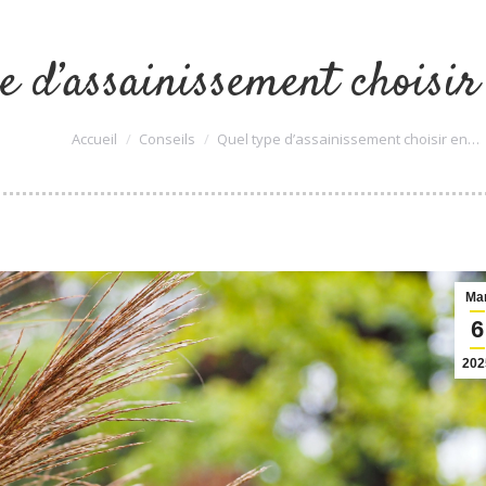
e d’assainissement choisir
Vous êtes ici :
Accueil
Conseils
Quel type d’assainissement choisir en…
Ma
6
202