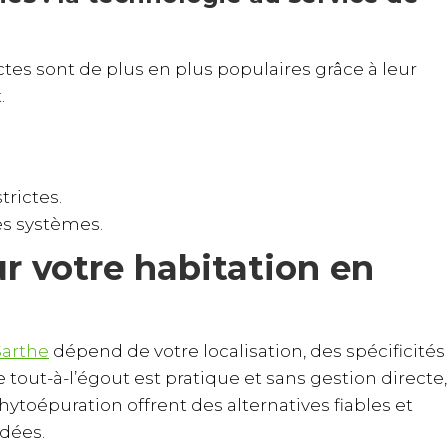
es sont de plus en plus populaires grâce à leur
.
rictes.
es systèmes.
ur votre habitation en
Sarthe
dépend de votre localisation, des spécificités
le tout-à-l’égout est pratique et sans gestion directe,
ytoépuration offrent des alternatives fiables et
dées.