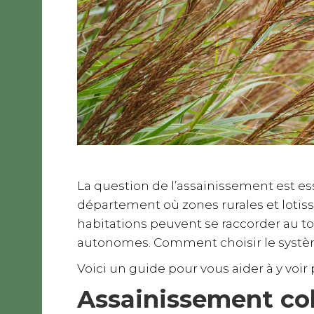
La question de l’assainissement est ess
département où zones rurales et lotis
habitations peuvent se raccorder au to
autonomes. Comment choisir le systèm
Voici un guide pour vous aider à y voir p
Assainissement coll