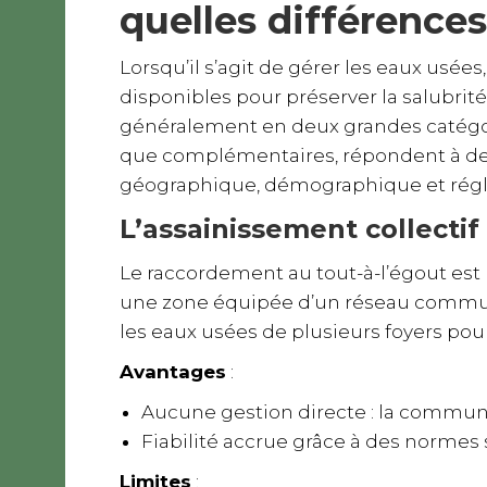
quelles différences
Lorsqu’il s’agit de gérer les eaux usées
disponibles pour préserver la salubrit
généralement en deux grandes catégorie
que complémentaires, répondent à des
géographique, démographique et rég
L’assainissement collectif :
Le raccordement au tout-à-l’égout est u
une zone équipée d’un réseau communa
les eaux usées de plusieurs foyers pour
Avantages
:
Aucune gestion directe : la commune
Fiabilité accrue grâce à des normes s
Limites
: