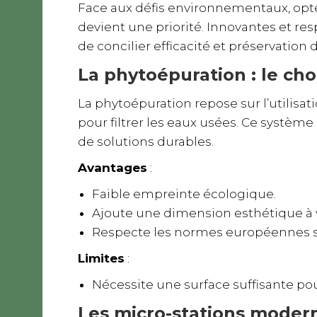
Face aux défis environnementaux, opt
devient une priorité. Innovantes et re
de concilier efficacité et préservation
La phytoépuration : le cho
La phytoépuration repose sur l’utilis
pour filtrer les eaux usées. Ce systè
de solutions durables.
Avantages
:
Faible empreinte écologique.
Ajoute une dimension esthétique à v
Respecte les normes européennes st
Limites
:
Nécessite une surface suffisante pour 
Les micro-stations modern