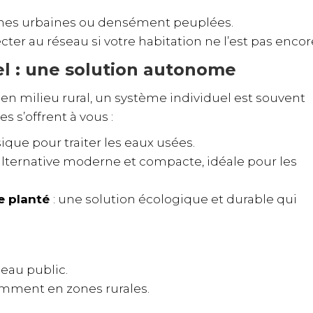
nes urbaines ou densément peuplées.
ter au réseau si votre habitation ne l’est pas encor
el : une solution autonome
 en milieu rural, un système individuel est souvent
s s’offrent à vous :
sique pour traiter les eaux usées.
alternative moderne et compacte, idéale pour les
re planté
: une solution écologique et durable qui
eau public.
tamment en zones rurales.