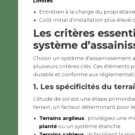
Limites
:
Entretien à la charge du propriétair
Coût initial d’installation plus élevé 
Les critères essent
système d’assaini
Choisir un système d’assainissement 
plusieurs critères clés. Ces éléments p
durable et conforme aux réglementati
1. Les spécificités du terra
L’étude de sol est une étape primordiale
terrain, un facteur déterminant pour l
Terrains argileux
: privilégiez une m
planté
ou un système étanche.
Terrains sableux
: ils facilitent la