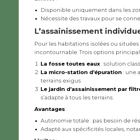
Disponible uniquement dans les zo
Nécessite des travaux pour se connec
L’assainissement individu
Pour les habitations isolées ou situées
incontournable. Trois options principale
La fosse toutes eaux
: solution clas
La micro-station d’épuration
: une 
terrains exigus.
Le jardin d’assainissement par filt
s’adapte à tous les terrains.
Avantages
:
Autonomie totale : pas besoin de rés
Adapté aux spécificités locales, no