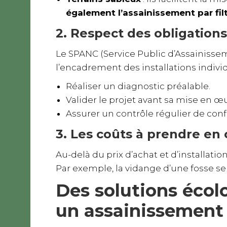
également l’assainissement par fil
2. Respect des obligations
Le SPANC (Service Public d’Assainissem
l’encadrement des installations individu
Réaliser un diagnostic préalable.
Valider le projet avant sa mise en œ
Assurer un contrôle régulier de con
3. Les coûts à prendre en
Au-delà du prix d’achat et d’installation
Par exemple, la vidange d’une fosse sep
Des solutions écol
un assainissement