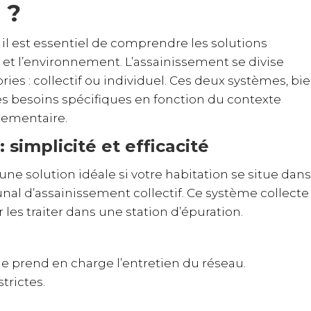
 ?
, il est essentiel de comprendre les solutions
é et l’environnement. L’assainissement se divise
s : collectif ou individuel. Ces deux systèmes, bi
 besoins spécifiques en fonction du contexte
lementaire.
 simplicité et efficacité
ne solution idéale si votre habitation se situe dans
l d’assainissement collectif. Ce système collecte
 les traiter dans une station d’épuration.
 prend en charge l’entretien du réseau.
trictes.